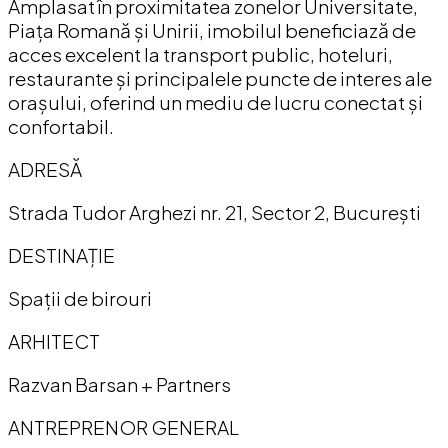
Amplasat în proximitatea zonelor Universitate,
Piața Romană și Unirii, imobilul beneficiază de
acces excelent la transport public, hoteluri,
restaurante și principalele puncte de interes ale
orașului, oferind un mediu de lucru conectat și
confortabil.
ADRESĂ
Strada Tudor Arghezi nr. 21, Sector 2, București
DESTINAȚIE
Spații de birouri
ARHITECT
Razvan Barsan + Partners
ANTREPRENOR GENERAL