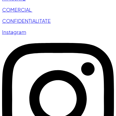
COMERCIAL
CONFIDENȚIALITATE
Instagram