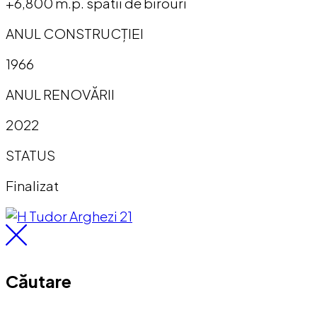
+6,800 m.p. spatii de birouri
ANUL CONSTRUCȚIEI
1966
ANUL RENOVĂRII
2022
STATUS
Finalizat
Căutare