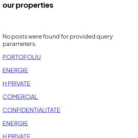
our properties
No posts were found for provided query
parameters.
PORTOFOLIU
ENERGIE
H PRIVATE
COMERCIAL
CONFIDENȚIALITATE
ENERGIE
H PRIVATE