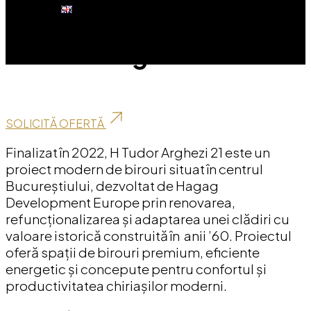
Birouri | Spații Comerciale
H Tudor Arghezi 21
SOLICITĂ OFERTĂ
Finalizat în 2022, H Tudor Arghezi 21 este un
proiect modern de birouri situat în centrul
Bucureștiului, dezvoltat de Hagag
Development Europe prin renovarea,
refuncționalizarea și adaptarea unei clădiri cu
valoare istorică construită în anii ’60. Proiectul
oferă spații de birouri premium, eficiente
energetic și concepute pentru confortul și
productivitatea chiriașilor moderni.