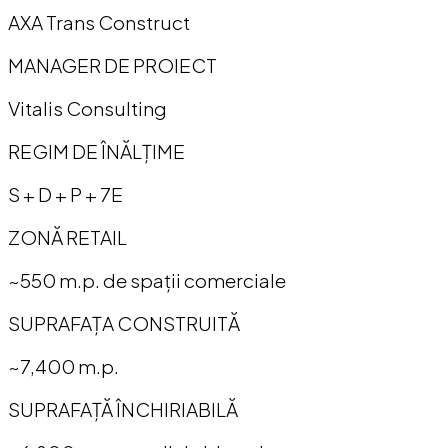
AXA Trans Construct
MANAGER DE PROIECT
Vitalis Consulting
REGIM DE ÎNĂLȚIME
S + D + P + 7E
ZONĂ RETAIL
~550 m.p. de spații comerciale
SUPRAFAȚA CONSTRUITĂ
~7,400 m.p.
SUPRAFAȚĂ ÎNCHIRIABILĂ