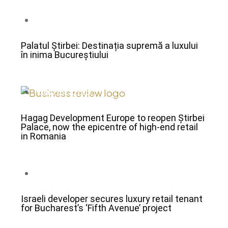
25/03/2025
Palatul Știrbei: Destinația supremă a luxului
în inima Bucureștiului
06/03/2025
Hagag Development Europe to reopen Știrbei
Palace, now the epicentre of high-end retail
in Romania
06/03/2025
Israeli developer secures luxury retail tenant
for Bucharest’s ‘Fifth Avenue’ project