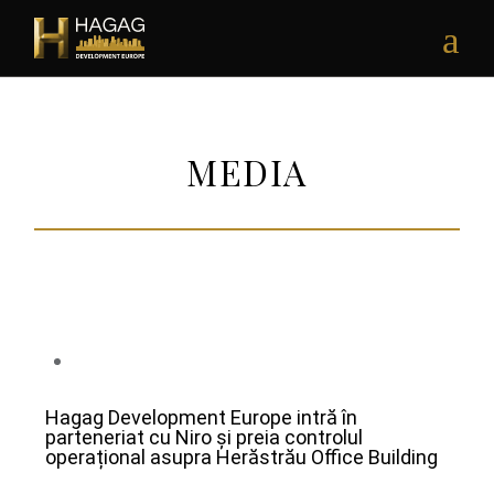
MEDIA
15/04/2025
Hagag Development Europe intră în
parteneriat cu Niro și preia controlul
operațional asupra Herăstrău Office Building