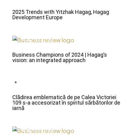
2025 Trends with Yitzhak Hagag, Hagag
Development Europe
13/01/2025
Business Champions of 2024 | Hagag’s
vision: an integrated approach
13/01/2025
Clădirea emblematică de pe Calea Victoriei
109 s-a accesorizat în spiritul sărbătorilor de
iarnă
25/10/2024