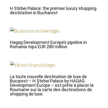
H Stirbei Palace: the premier luxury shopping
destination in Bucharest
01/08/2024
Hagag Development Europe’s pipeline in
Romania tops EUR 280 million
25/06/2024
La toute nouvelle destination de luxe de
Bucarest – H Știrbei Palace by HAGAG
Development Europe – est prête à placer la
Roumanie sur la carte des destinations de
shopping de luxe.