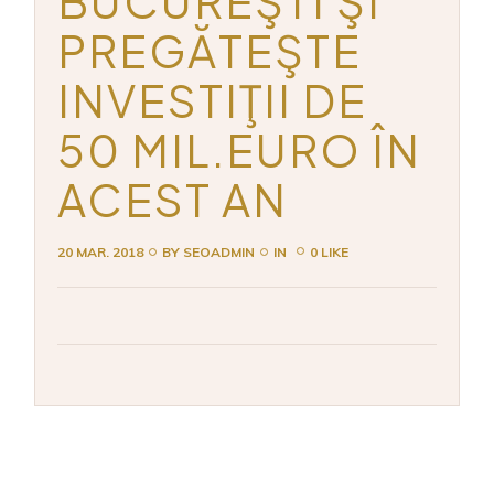
BUCUREŞTI ŞI
PREGĂTEŞTE
INVESTIŢII DE
50 MIL.EURO ÎN
ACEST AN
20 MAR. 2018
BY
SEOADMIN
IN
0 LIKE