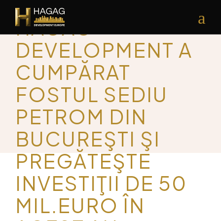
ISRAELIAN
HAGAG
DEVELOPMENT A
CUMPĂRAT
FOSTUL SEDIU
PETROM DIN
BUCUREŞTI ŞI
PREGĂTEŞTE
INVESTIŢII DE 50
MIL.EURO ÎN