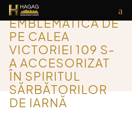
CLĂDIREA
EMBLEMATICĂ DE
PE CALEA
VICTORIEI 109 S-
A ACCESORIZAT
ÎN SPIRITUL
SĂRBĂTORILOR
DE IARNĂ